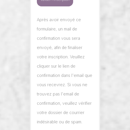
Après avoir envoyé ce
formulaire, un mail de
confirmation vous sera
envoyé, afin de finaliser
votre inscription. Veuillez
cliquer sur le lien de
confirmation dans l'email que
vous recevrez. Si vous ne
trouvez pas l'email de
confirmation, veuillez vérifier
votre dossier de courrier
indésirable ou de spam.