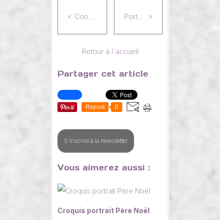
Construction portrait Dustin
Portrait Dustin au graphite
Retour à l'accueil
Partager cet article
Repost
0
S'inscrire à la newsletter
Vous aimerez aussi :
Croquis portrait Père Noël