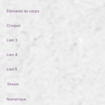
Éléments du corps
Croquis
Lien 3
Lien 4
Lien 5
Dessin
Numérique