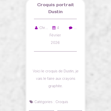
Croquis portrait
Dustin
Christelle
4
…
Février
2026
Voici le croquis de Dustin, je
vais le faire aux crayons
graphite.
Catégories :
Croquis