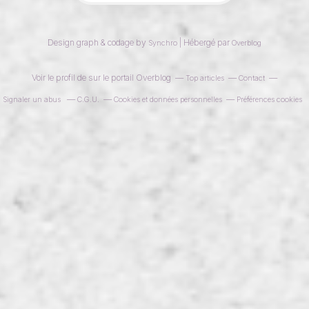
Design graph & codage by
| Hébergé par
Synchro
Overblog
Voir le profil de
sur le portail Overblog
Top articles
Contact
Signaler un abus
C.G.U.
Cookies et données personnelles
Préférences cookies